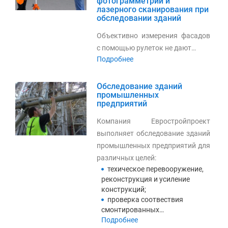
фотограмметрии и
лазерного сканирования при
обследовании зданий
Объективно измерения фасадов
с помощью рулеток не дают…
Подробнее
Обследование зданий
промышленных
предприятий
Компания Евростройпроект
выполняет обследование зданий
промышленных предприятий для
различных целей:
техическое перевооружение,
реконструкция и усиление
конструкций;
проверка соотвествия
смонтированных…
Подробнее