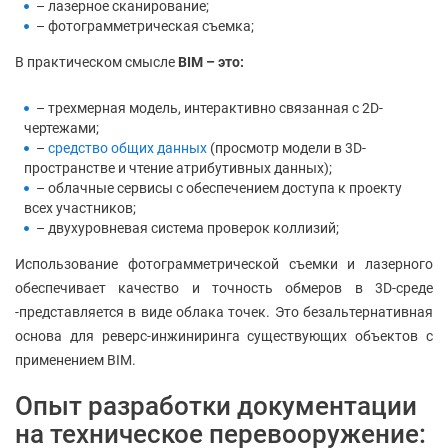
– лазерное сканирование;
– фотограмметрическая съемка;
В практическом смысле
BIM – это:
– трехмерная модель, интерактивно связанная с 2D-
чертежами;
–
средство общих данных
(просмотр модели в 3D-
пространстве и чтение атрибутивных данных);
– облачные сервисы с обеспечением доступа к проекту
всех участников;
– двухуровневая система проверок коллизий;
Использование фотограмметрической съемки и лазерного
обеспечивает качество и точность обмеров в 3D-среде
-представляется в виде облака точек. Это безальтернативная
основа для реверс-инжиниринга существующих объектов с
применением BIM.
Опыт разработки документации
на техническое перевооружение: