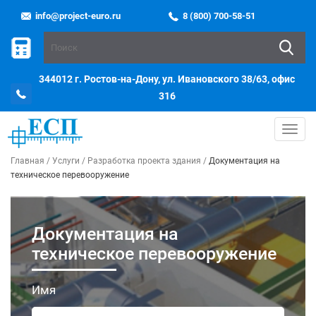
info@project-euro.ru
8 (800) 700-58-51
344012 г. Ростов-на-Дону, ул. Ивановского 38/63, офис
316
Toggl
navig
Главная
/
Услуги
/
Разработка проекта здания
/
Документация на
техническое перевооружение
Документация на
техническое перевооружение
Имя