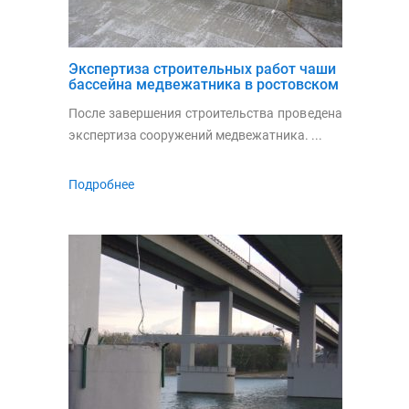
Экспертиза строительных работ чаши
бассейна медвежатника в ростовском
зоопарке
После завершения строительства проведена
экспертиза сооружений медвежатника. ...
Подробнее