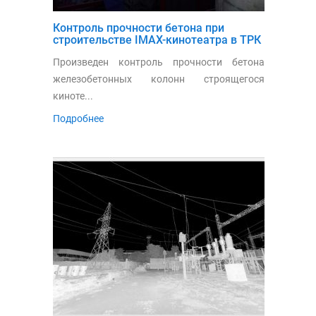
Контроль прочности бетона при
строительстве IMAX-кинотеатра в ТРК
«Горизонт»
Произведен контроль прочности бетона
железобетонных колонн строящегося
киноте...
Подробнее