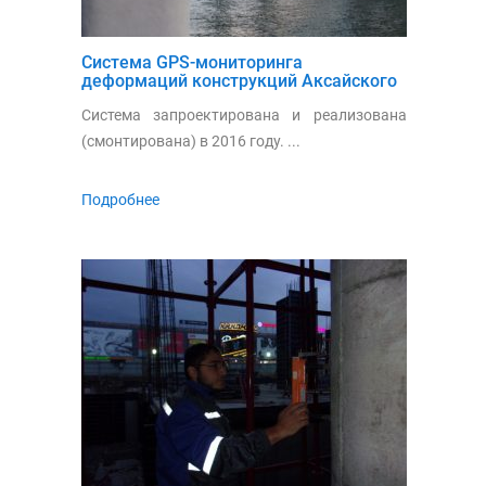
Система GPS-мониторинга
деформаций конструкций Аксайского
моста
Система запроектирована и реализована
(смонтирована) в 2016 году. ...
Подробнее